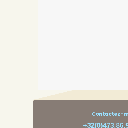
Contactez-m
+32(0)473.86.