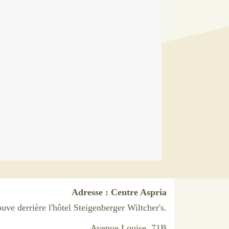
Adresse : Centre Aspria
ouve derrière l'hôtel Steigenberger Wiltcher's.
Avenue Louise, 71B