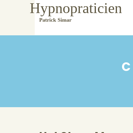
Hypnopraticien
Patrick Simar
C