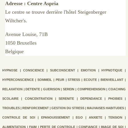
Adresse : Centre Aspria
Le centre se trouve derrière l'hôtel Steigenberger
Wiltcher's.
Avenue Louise, 71B
1050 Bruxelles
Belgique
HYPNOSE | CONSCIENCE | SUBCONSCIENT | EMOTION | HYPNOTIQUE |
HYPERCONSCIENCE | SOMMEIL | PEUR | STRESS | ECOUTE | BIENVEILLANT |
RELAXATION | DETENTE | GUERISON | SEREIN | COMPREHENSION | COACHING
SCOLAIRE | CONCENTRATION | SERENITE | DEPENDANCE | PHOBIES |
TROUBLES | RENFORCEMENT | GESTION DU STRESS | MAUVAISES HABITUDES |
CONTROLE DE SOI | EPANOUISSEMENT | EGO | ANXIETE | TENSION |
ALIMENTATION | FAIM | PERTE DE CONTROLE | CONFIANCE | IMAGE DE SOI |