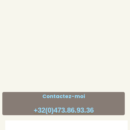
Contactez-moi
+32(0)473.86.93.36