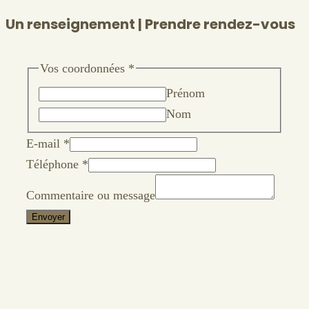
Un renseignement | Prendre rendez-vous
Vos coordonnées
*
Prénom
Nom
E-mail
*
Téléphone
*
Commentaire ou message
Envoyer