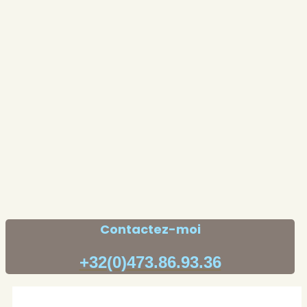
Contactez-moi
+32(0)473.86.93.36