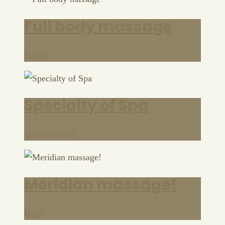
Full body massage
Sauna
Specialty of Spa
Aromatherapy
Meridian massage!
Reiki