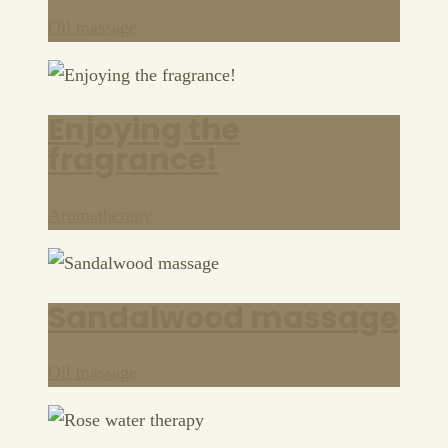
Oil massage
Enjoying the
fragrance!
Aromatherapy
Sandalwood massage
Oil massage