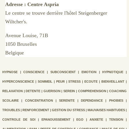
Adresse : Centre Aspria
Le centre se trouve derrière l'hôtel Steigenberger
Wiltcher's.
Avenue Louise, 71B
1050 Bruxelles
Belgique
HYPNOSE | CONSCIENCE | SUBCONSCIENT | EMOTION | HYPNOTIQUE |
HYPERCONSCIENCE | SOMMEIL | PEUR | STRESS | ECOUTE | BIENVEILLANT |
RELAXATION | DETENTE | GUERISON | SEREIN | COMPREHENSION | COACHING
SCOLAIRE | CONCENTRATION | SERENITE | DEPENDANCE | PHOBIES |
TROUBLES | RENFORCEMENT | GESTION DU STRESS | MAUVAISES HABITUDES |
CONTROLE DE SOI | EPANOUISSEMENT | EGO | ANXIETE | TENSION |
ALIMENTATION | FAIM | PERTE DE CONTROLE | CONFIANCE | IMAGE DE SOI |