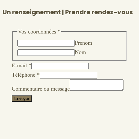
Un renseignement | Prendre rendez-vous
Vos coordonnées
*
Prénom
Nom
E-mail
*
Téléphone
*
Commentaire ou message
Envoyer