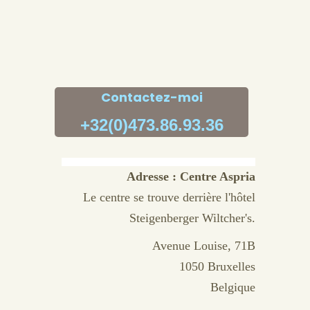
Contactez-moi
+32(0)473.86.93.36
Adresse : Centre Aspria
Le centre se trouve derrière l'hôtel
Steigenberger Wiltcher's.
Avenue Louise, 71B
1050 Bruxelles
Belgique