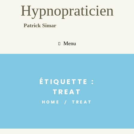
Hypnopraticien
Patrick Simar
Menu
ÉTIQUETTE :
TREAT
HOME
TREAT