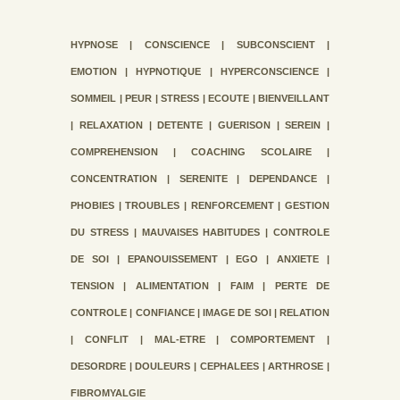
HYPNOSE | CONSCIENCE | SUBCONSCIENT |
EMOTION | HYPNOTIQUE | HYPERCONSCIENCE |
SOMMEIL | PEUR | STRESS | ECOUTE | BIENVEILLANT
| RELAXATION | DETENTE | GUERISON | SEREIN |
COMPREHENSION | COACHING SCOLAIRE |
CONCENTRATION | SERENITE | DEPENDANCE |
PHOBIES | TROUBLES | RENFORCEMENT | GESTION
DU STRESS | MAUVAISES HABITUDES | CONTROLE
DE SOI | EPANOUISSEMENT | EGO | ANXIETE |
TENSION | ALIMENTATION | FAIM | PERTE DE
CONTROLE | CONFIANCE | IMAGE DE SOI | RELATION
| CONFLIT | MAL-ETRE | COMPORTEMENT |
DESORDRE | DOULEURS | CEPHALEES | ARTHROSE |
FIBROMYALGIE